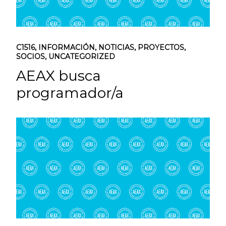
C1516
,
INFORMACIÓN
,
NOTICIAS
,
PROYECTOS
,
SOCIOS
,
UNCATEGORIZED
AEAX busca
programador/a