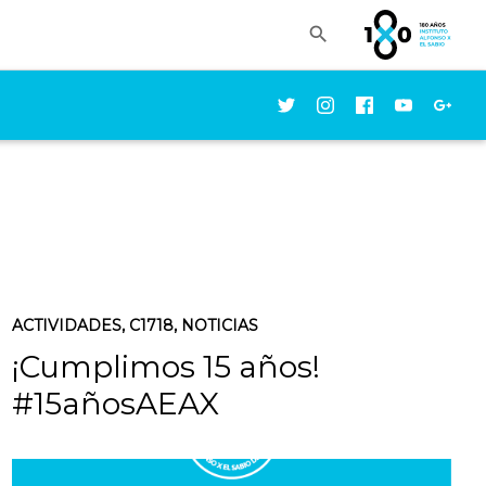

ACTIVIDADES
,
C1718
,
NOTICIAS
¡Cumplimos 15 años!
#15añosAEAX