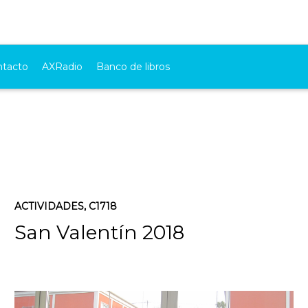
ntacto
AXRadio
Banco de libros
ACTIVIDADES
,
C1718
San Valentín 2018