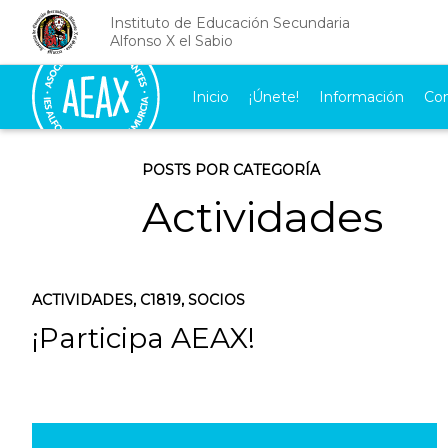
Instituto de Educación Secundaria
Alfonso X el Sabio
Inicio
¡Únete!
Información
Co
POSTS POR CATEGORÍA
Actividades
ACTIVIDADES
,
C1819
,
SOCIOS
¡Participa AEAX!