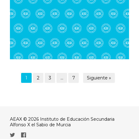
1
2
3
…
7
Siguiente »
AEAX © 2026 Instituto de Educación Secundaria
Alfonso X el Sabio de Murcia