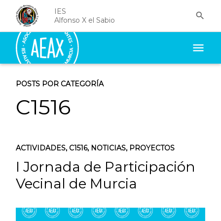
IES

Alfonso X el Sabio
menu
POSTS POR CATEGORÍA
C1516
ACTIVIDADES
,
C1516
,
NOTICIAS
,
PROYECTOS
I Jornada de Participación
Vecinal de Murcia