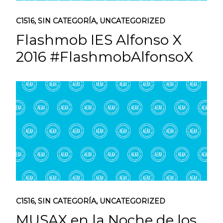
C1516
,
SIN CATEGORÍA
,
UNCATEGORIZED
Flashmob IES Alfonso X
2016 #FlashmobAlfonsoX
C1516
,
SIN CATEGORÍA
,
UNCATEGORIZED
MUSAX en la Noche de los