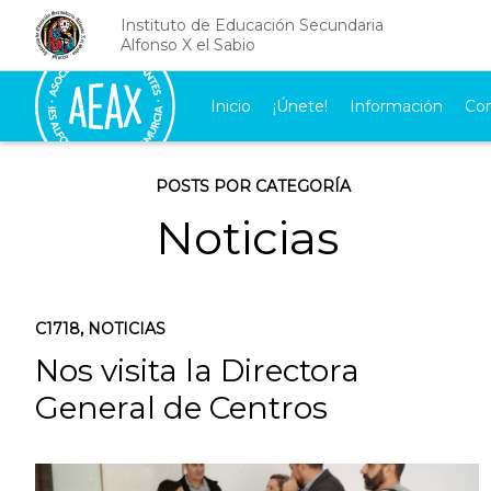
Instituto de Educación Secundaria
Alfonso X el Sabio
Inicio
¡Únete!
Información
Co
POSTS POR CATEGORÍA
Noticias
C1718
,
NOTICIAS
Nos visita la Directora
General de Centros
Educativos, Remedios Lajara