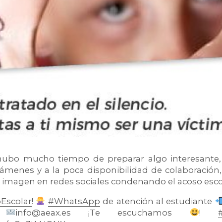
ubo mucho tiempo de preparar algo interesante, 
ámenes y a la poca disponibilidad de colaboració
imagen en redes sociales condenando el acoso esco
Escolar
!
#WhatsApp
de atención al estudiante
l
info@aeax.es ¡Te escuchamos
!