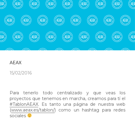
AEAX
15/02/2016
Para tenerlo todo centralizado y que veas los
proyectos que tenemos en marcha, creamos para tí el
#TablonAEAX
. Es tanto una página de nuestra web
(
www.aeax.es/tablon/
) como un hashtag para redes
sociales