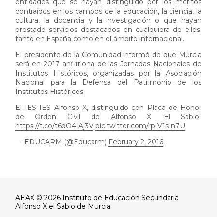
entidades que se hayan distinguido por los méritos
contraídos en los campos de la educación, la ciencia, la
cultura, la docencia y la investigación o que hayan
prestado servicios destacados en cualquiera de ellos,
tanto en España como en el ámbito internacional.
El presidente de la Comunidad informó de que Murcia
será en 2017 anfitriona de las Jornadas Nacionales de
Institutos Históricos, organizadas por la Asociación
Nacional para la Defensa del Patrimonio de los
Institutos Históricos.
El IES IES Alfonso X, distinguido con Placa de Honor
de Orden Civil de Alfonso X 'El Sabio'.
https://t.co/t6dO4IAj3V
pic.twitter.com/rpIV1sIn7U
— EDUCARM (@Educarm)
February 2, 2016
AEAX © 2026 Instituto de Educación Secundaria
Alfonso X el Sabio de Murcia