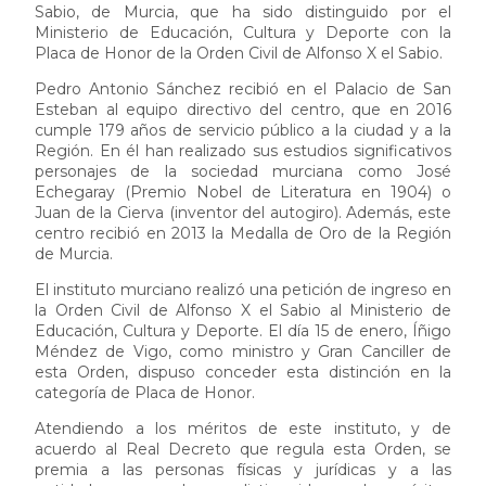
Sabio, de Murcia, que ha sido distinguido por el
Ministerio de Educación, Cultura y Deporte con la
Placa de Honor de la Orden Civil de Alfonso X el Sabio.
Pedro Antonio Sánchez recibió en el Palacio de San
Esteban al equipo directivo del centro, que en 2016
cumple 179 años de servicio público a la ciudad y a la
Región. En él han realizado sus estudios significativos
personajes de la sociedad murciana como José
Echegaray (Premio Nobel de Literatura en 1904) o
Juan de la Cierva (inventor del autogiro). Además, este
centro recibió en 2013 la Medalla de Oro de la Región
de Murcia.
El instituto murciano realizó una petición de ingreso en
la Orden Civil de Alfonso X el Sabio al Ministerio de
Educación, Cultura y Deporte. El día 15 de enero, Íñigo
Méndez de Vigo, como ministro y Gran Canciller de
esta Orden, dispuso conceder esta distinción en la
categoría de Placa de Honor.
Atendiendo a los méritos de este instituto, y de
acuerdo al Real Decreto que regula esta Orden, se
premia a las personas físicas y jurídicas y a las